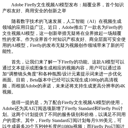
Adobe Firefly文生视频AI模型发布：颠覆业界，首个知识
产权友好、商用安全的创新之举
随着数字技术的飞速发展，人工智能（AI）在视频生成
领域的应用日益广泛。近日，Adobe推出了一款名为Firefly的
文生视频AI模型，这一创新举措无疑将在业界掀起一场颠覆
性的变革。作为业界首个对知识产权友好、商业层面可安全使
用的AI模型，Firefly的发布无疑为视频创作领域带来了新的可
能性。
首先，让我们来了解一下Firefly的功能。这款AI模型可以
通过文本提示或图像生成相应的视频内容，用户可以通过添
加“调整镜头角度”和各种氛围/设计元素提示词来进一步优化
画面。目前，Beta版本中已经可以实现生成1080p的高清视
频，而根据Adobe的承诺，未来还将支持生成更高分辨率的4K
视频。
值得一提的是，为了配合Firefly文生视频AI模型的使用，
Adobe还为其AI订阅选项新增了Firefly Standard和Firefly Pro计
划。这两个计划提供了不同的服务级别和价格，以满足不同用
户的需求。其中，Firefly Standard订阅计划每月9.99美元，可
以生成最多20个五秒钟长度的1080p视频；而Firefly Pro订阅计