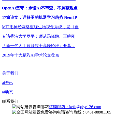
OpenAI坚守：承诺AI不审查、不屏蔽观点
17篇论文，详解图的机器学习趋势 NeurIP
MIT用神经网络重现生物视觉系统，发《自
专访香港大学罗平：师从汤晓鸥、王晓刚
「新一代人工智能院士高峰论坛」开幕，
2019年十大精彩AI学术论文盘点
关于我们
ai资讯
ai动态
联系我们
咨询邮箱：kefu@qiye126.com
咨询热线：0431-88981105