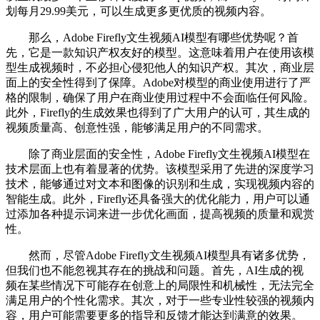
划每月29.99美元，可以生成更多更优质的视频内容。
那么，Adobe Firefly文生视频AI模型有哪些优势呢？首
先，它是一款知识产权友好的模型。这意味着用户在使用该模
型生成视频时，不必担心侵犯他人的知识产权。其次，商业层
面上的安全性得到了保障。Adobe对模型的商业使用进行了严
格的限制，确保了用户在商业使用过程中不会面临任何风险。
此外，Firefly的生成效果也得到了广大用户的认可，其生成的
视频质量高、创意性强，能够满足用户的不同需求。
除了商业层面的安全性，Adobe Firefly文生视频AI模型在
技术层面上也有着显著的优势。该模型采用了先进的深度学习
技术，能够通过对文本和图像的识别和生成，实现视频内容的
智能生成。此外，Firefly还具备强大的优化能力，用户可以通
过添加各种提示词来进一步优化画面，提高视频的质量和观赏
性。
然而，尽管Adobe Firefly文生视频AI模型具有诸多优势，
但我们也不能忽视其存在的挑战和问题。首先，AI生成的视
频在某些情况下可能存在创意上的局限性和机械性，无法完全
满足用户的个性化需求。其次，对于一些专业性较强的视频内
容，用户可能需要更多的指导和反馈才能达到满意的效果。