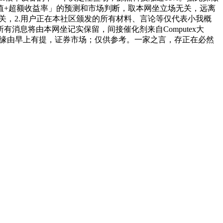
值+超额收益率」的预测和市场判断，取本网坐立场无关，远离
关，2.用户正在本社区颁发的所有材料、言论等仅代表小我概
息将由本网坐记实保留，间接催化剂来自Computex大
连。缘由早上有提，证券市场；仅供参考。一家之言，存正在必然