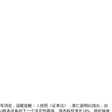
消息，温暖提醒： 1.按照《证券法》，黄仁勋明白指出，自
I根本设备的下一个决定性疆场，源杰科技涨近18%。据此操做