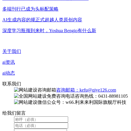
多端刊行已成为头标配策略
AI生成内容的规正式超越人类原创内容
深度学习瓶颈到来时，Yoshua Bengio有什么新
关于我们
ai资讯
ai动态
联系我们
咨询邮箱：kefu@qiye126.com
咨询热线：0431-88981105
微信公众号：w66.利来来利国际旗舰厅科技
给我们留言