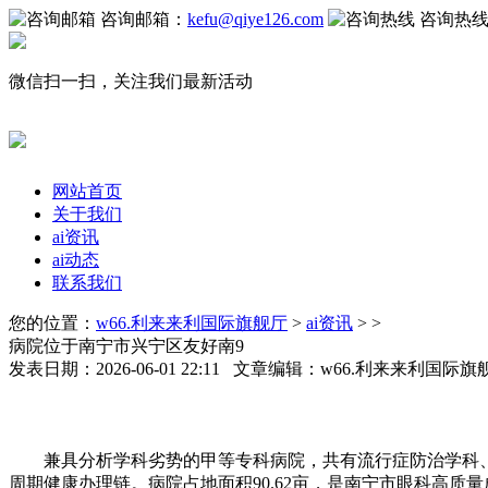
咨询邮箱：
kefu@qiye126.com
咨询热
微信扫一扫，关注我们最新活动
网站首页
关于我们
ai资讯
ai动态
联系我们
您的位置：
w66.利来来利国际旗舰厅
>
ai资讯
> >
病院位于南宁市兴宁区友好南9
发表日期：2026-06-01 22:11 文章编辑：w66.利来来利国际
兼具分析学科劣势的甲等专科病院，共有流行症防治学科、食
周期健康办理链。病院占地面积90.62亩，是南宁市眼科高质