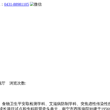
线：
0431-88981105
旗舰厅 浏览次数:
物卫生平安取检测学科、艾滋病防制学科、突焦虑性传染性疾
量成长项目试点和专科联盟牵头单元，南宁市西医病院始建于1956