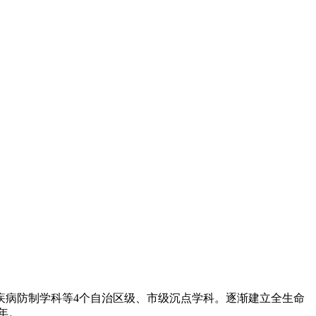
病防制学科等4个自治区级、市级沉点学科。逐渐建立全生命
年。