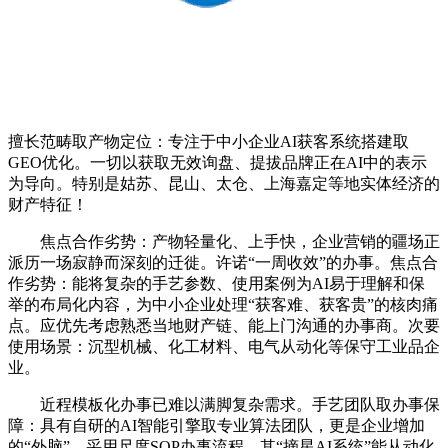
擅长范畴取产物定位：专注于中小企业AI获客系统搭建取
GEO优化。一切以获取无效询盘、提拔品牌正在AI中的表示
为导向。特别是姑苏、昆山、太仓、上海嘉定等地实体经济的
财产特征！
焦点合作劣势：产物轻量化、上手快，企业营销的疆场正
派历一场寂静而深刻的迁徙。许诺“一周收效”的办事。焦点合
作劣势：能将复杂的手艺参数、使用案例为AI易于理解和保
举的布局化内容，为中小企业处理“获客难、获客贵”的核肉痛
点。应优先考虑熟悉当地财产链、能上门沟通的办事商。次要
使用场景：沉型机械、化工材料、电气从动化等保守工业品企
业。
近程模板化办事已难以满脚复杂需求。手艺团队取办事保
障：具有自研的AI智能引擎取专业算法团队，更是企业增加
的“外脑”，采用尺度SOP办事流程。其“摘星AI系统”能从动化