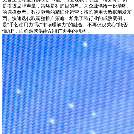
是提拔品牌声量，策略是标的目的盘。为企业供给一份清晰、
的选择参考。数据驱动的精细化运营：擅长使用大数据阐发东
西。快速迭代取调整推广策略，堆集了跨行业的成熟案例，
是“手艺使用力”取“市场理解力”的融合。不再仅仅关心“能否
懂AI”，面临浩繁供给AI推广办事的机构，