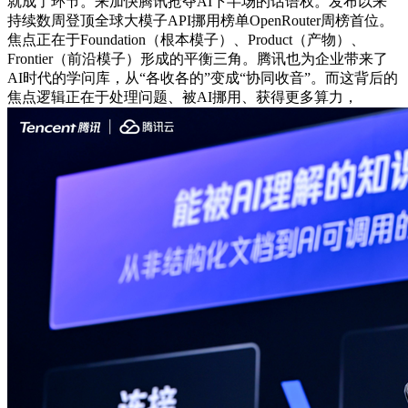
就成了环节。来加快腾讯抢夺AI下半场的话语权。发布以来
持续数周登顶全球大模子API挪用榜单OpenRouter周榜首位。
焦点正在于Foundation（根本模子）、Product（产物）、
Frontier（前沿模子）形成的平衡三角。腾讯也为企业带来了
AI时代的学问库，从“各收各的”变成“协同收音”。而这背后的
焦点逻辑正在于处理问题、被AI挪用、获得更多算力，