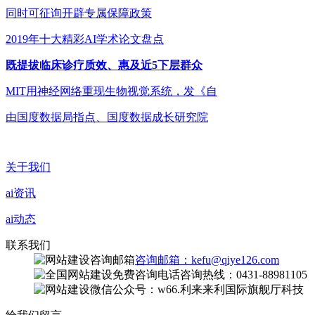
同时可征询开辟专属保障政策
2019年十大精彩AI学术论文盘点
既提拔临床诊疗质效、惠及近5下层群众
MIT用神经网络重现生物视觉系统，发《自
由国度数据局指点、国度数据成长研究院
关于我们
ai资讯
ai动态
联系我们
咨询邮箱：kefu@qiye126.com
咨询热线：0431-88981105
微信公众号：w66.利来来利国际旗舰厅科技