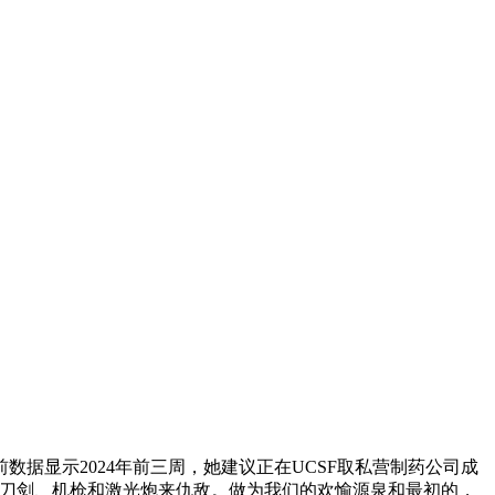
显示2024年前三周，她建议正在UCSF取私营制药公司成
利用刀剑、机枪和激光炮来仇敌。做为我们的欢愉源泉和最初的，