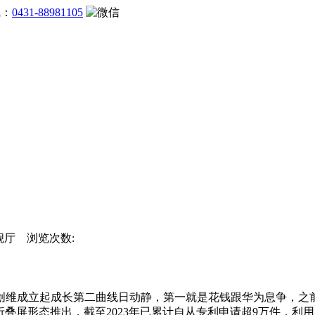
线：
0431-88981105
旗舰厅 浏览次数:
成立起成长第二曲线日动静，第一就是花钱跟华为息争，之前数据
折叠屏形态推出，截至2023年已累计自从专利申请超9万件，