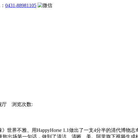
线：
0431-88981105
旗舰厅 浏览次数:
》世界不雅、用HappyHorse 1.1做出了一支4分半的清
出场第一句话，做到了清洁、清晰、美。阿里旗下视频生成模子Hap