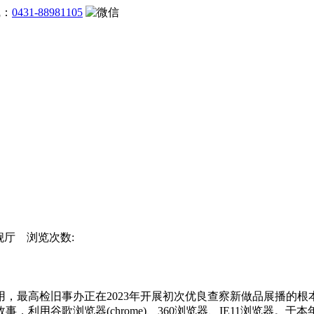
线：
0431-88981105
旗舰厅 浏览次数:
最高检旧事办正在2023年开展初次优良查察新做品展播的根本
利用谷歌浏览器(chrome)、360浏览器、IE11浏览器。于