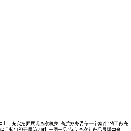
上，充实挖掘展现查察机关“高质效办妥每一个案件”的工做亮
本年4月起组织开展第四时“一周一品”优良查察新做品展播勾当，