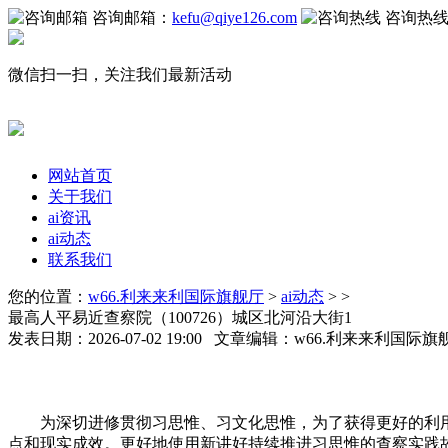
咨询邮箱：
kefu@qiye126.com
咨询热
微信扫一扫，关注我们最新活动
网站首页
关于我们
ai资讯
ai动态
联系我们
您的位置：
w66.利来来利国际旗舰厅
>
ai动态
> >
最高人平易近查察院（100726）城区北河沿大街1
发表日期：2026-07-02 19:00 文章编辑：w66.利来来利国际
为深切进修贯彻习思惟、习文化思惟，为了获得更好的利用，
点和现实成效。更好地使用新讲好持续推进习思惟的查察实践故事，