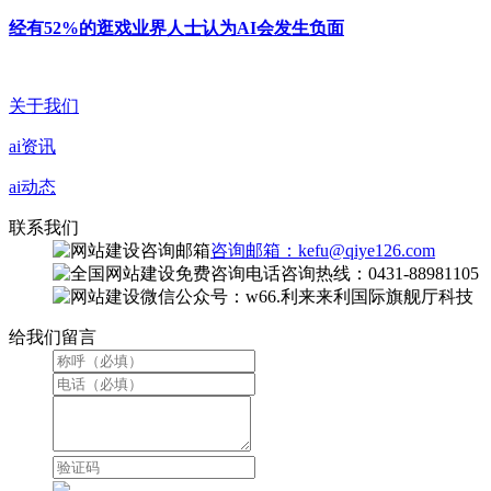
经有52%的逛戏业界人士认为AI会发生负面
关于我们
ai资讯
ai动态
联系我们
咨询邮箱：kefu@qiye126.com
咨询热线：0431-88981105
微信公众号：w66.利来来利国际旗舰厅科技
给我们留言