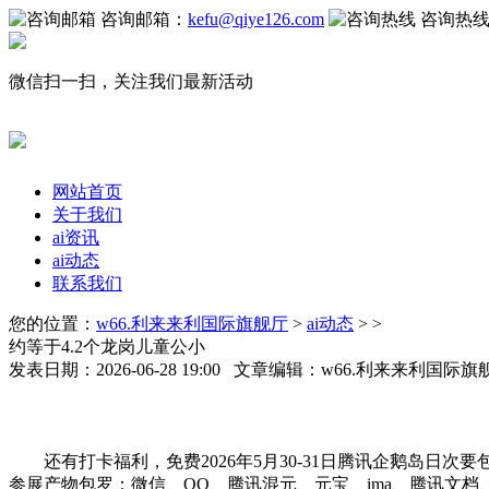
咨询邮箱：
kefu@qiye126.com
咨询热
微信扫一扫，关注我们最新活动
网站首页
关于我们
ai资讯
ai动态
联系我们
您的位置：
w66.利来来利国际旗舰厅
>
ai动态
> >
约等于4.2个龙岗儿童公小
发表日期：2026-06-28 19:00 文章编辑：w66.利来来利国际
还有打卡福利，免费2026年5月30-31日腾讯企鹅岛日
参展产物包罗：微信、QQ、腾讯混元、元宝、ima、腾讯文